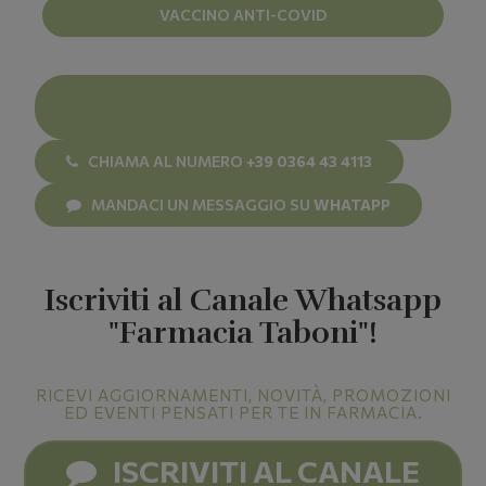
VACCINO ANTI-COVID
INVIA UN’E-MAIL A
FARMACIATABONI@GMAIL.COM
CHIAMA AL NUMERO
+39 0364 43 4113
MANDACI UN MESSAGGIO SU
WHATAPP
Iscriviti al Canale Whatsapp
"Farmacia Taboni"!
RICEVI AGGIORNAMENTI, NOVITÀ, PROMOZIONI
ED EVENTI PENSATI PER TE IN FARMACIA.
ISCRIVITI AL CANALE