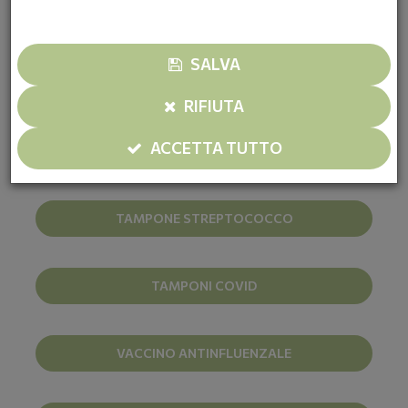
HOLTER PRESSORIO
SALVA
MISURAZIONE DELLA PRESSIONE
RIFIUTA
ACCETTA TUTTO
NOLEGGIO AUSILI SANITARI
TAMPONE STREPTOCOCCO
TAMPONI COVID
VACCINO ANTINFLUENZALE