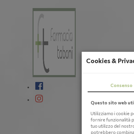
Cookies & Priva
Consenso
Questo sito web util
Utilizziamo i cookie 
fornire funzionalità p
tuo utilizzo del nostr
potrebbero combinarle