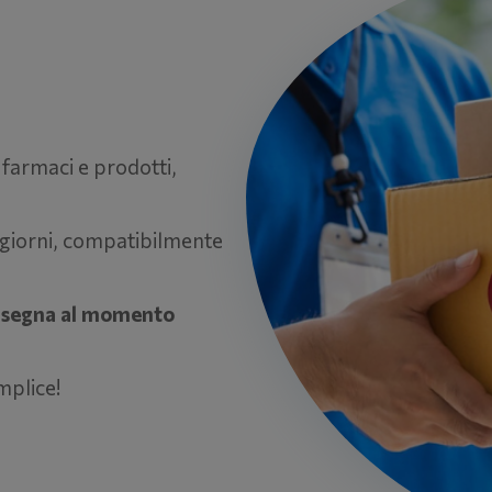
 farmaci e prodotti,
 i giorni, compatibilmente
nsegna al momento
mplice!