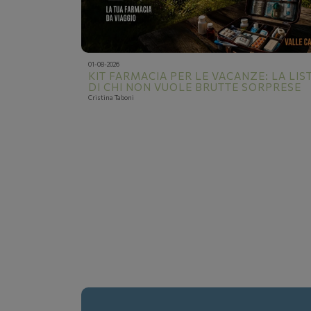
01-08-2026
KIT FARMACIA PER LE VACANZE: LA LIS
DI CHI NON VUOLE BRUTTE SORPRESE
Cristina Taboni