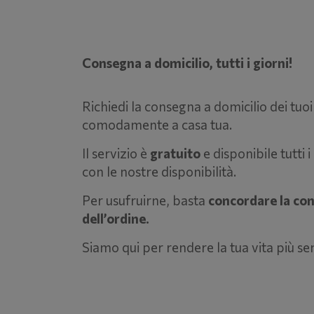
Consegna a domicilio, tutti i giorni!
Richiedi la consegna a domicilio dei tuoi
comodamente a casa tua.
Il servizio è
gratuito
e disponibile tutti
con le nostre disponibilità.
Per usufruirne, basta
concordare la co
dell’ordine.
Siamo qui per rendere la tua vita più se