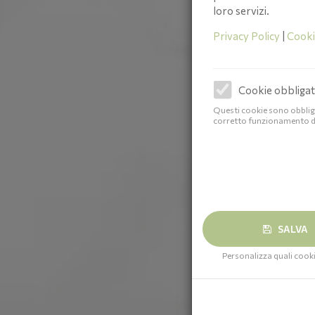
loro servizi.
Privacy Policy
|
Cooki
Cookie obbligat
Questi cookie sono obbliga
corretto funzionamento de
SALVA
Personalizza quali cooki