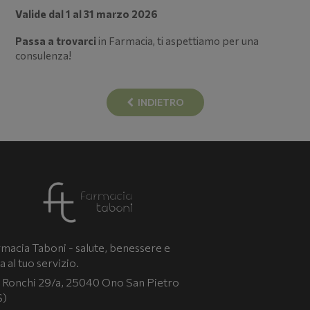
Valide dal 1 al 31 marzo 2026
Passa a trovarci
in Farmacia, ti aspettiamo per una
consulenza!
INDIETRO
macia Taboni - salute, benessere e
a al tuo servizio.
 Ronchi 29/a, 25040 Ono San Pietro
S)