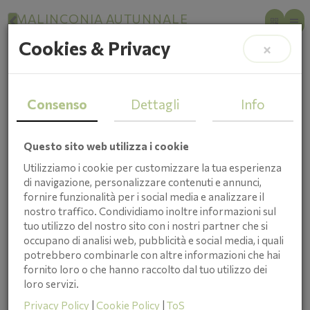
MALINCONIA AUTUNNALE
Affrontare il Cambio di
Cookies & Privacy
×
Stagione
Consenso
Dettagli
Info
Questo sito web utilizza i cookie
Utilizziamo i cookie per customizzare la tua esperienza
di navigazione, personalizzare contenuti e annunci,
fornire funzionalità per i social media e analizzare il
nostro traffico. Condividiamo inoltre informazioni sul
tuo utilizzo del nostro sito con i nostri partner che si
occupano di analisi web, pubblicità e social media, i quali
potrebbero combinarle con altre informazioni che hai
fornito loro o che hanno raccolto dal tuo utilizzo dei
loro servizi.
Cristina Taboni
Privacy Policy
|
Cookie Policy
|
ToS