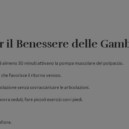
er il Benessere delle Gam
 almeno 30 minuti attivano la pompa muscolare del polpaccio.
che favorisce il ritorno venoso.
olazione senza sovraccaricare le articolazioni.
avora seduti, fare piccoli esercizi con i piedi.
nfiore.