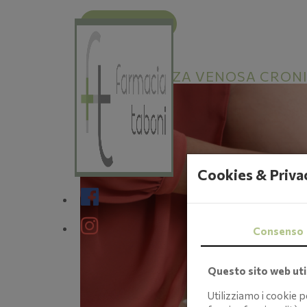
INDIETRO
INSUFFICIENZA VENOSA CRONIC
Cookies & Priva
Consenso
Questo sito web util
Utilizziamo i cookie 