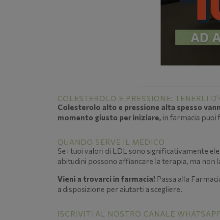
COLESTEROLO E PRESSIONE: TENERLI D
Colesterolo alto e pressione alta spesso van
momento giusto per iniziare,
in farmacia puoi
QUANDO SERVE IL MEDICO
Se i tuoi valori di LDL sono significativamente elev
abitudini possono affiancare la terapia, ma non l
Vieni a trovarci in farmacia!
Passa alla Farmacia
a disposizione per aiutarti a scegliere.
ISCRIVITI AL NOSTRO CANALE WHATSAPP