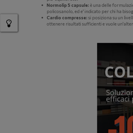
Normolip 5 capsule:
è una delle formulazi
policosanolo, ed e' indicato per chi ha biso
Cardio compresse:
si posiziona su un live
ottenere risultati sufficienti e vuole un'alt