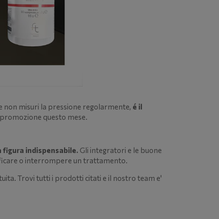
 Se non misuri la pressione regolarmente,
é il
in promozione questo mese.
a figura indispensabile.
Gli integratori e le buone
icare o interrompere un trattamento.
. Trovi tutti i prodotti citati e il nostro team e'