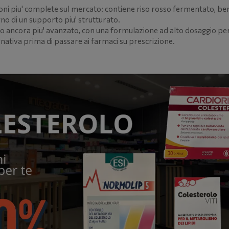
oni piu' complete sul mercato: contiene riso rosso fermentato, ber
gno di un supporto piu' strutturato.
llo ancora piu' avanzato, con una formulazione ad alto dosaggio per
ernativa prima di passare ai farmaci su prescrizione.