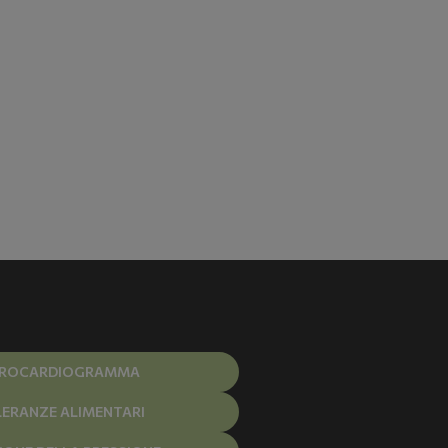
TROCARDIOGRAMMA
LERANZE ALIMENTARI