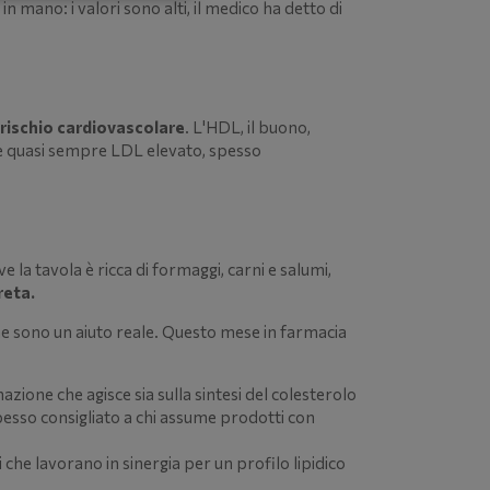
n mano: i valori sono alti, il medico ha detto di
l rischio cardiovascolare
. L'HDL, il buono,
e quasi sempre LDL elevato, spesso
 la tavola è ricca di formaggi, carni e salumi,
reta.
ione sono un aiuto reale. Questo mese in farmacia
ione che agisce sia sulla sintesi del colesterolo
pesso consigliato a chi assume prodotti con
che lavorano in sinergia per un profilo lipidico