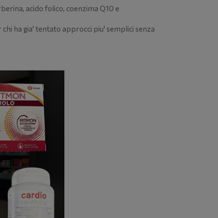
berina, acido folico, coenzima Q10 e
 chi ha gia' tentato approcci piu' semplici senza