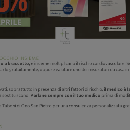
'OCCHIO INSIEME
no a braccetto,
e insieme moltiplicano il rischio cardiovascolare.
 farlo gratuitamente, oppure valutare uno dei misuratori da casa 
ati, soprattutto in presenza di altri fattori di rischio,
il medico è l
a sostituiscono.
Parlane sempre con il tuo medico
prima di modif
 Taboni di Ono San Pietro per una consulenza personalizzata gratuita
!