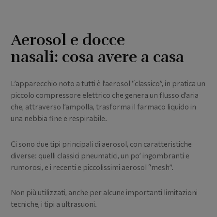
Aerosol e docce
nasali: cosa avere a casa
L’apparecchio noto a tutti è l’aerosol “classico”, in pratica un
piccolo compressore elettrico che genera un flusso d’aria
che, attraverso l’ampolla, trasforma il farmaco liquido in
una nebbia fine e respirabile.
Ci sono due tipi principali di aerosol, con caratteristiche
diverse: quelli classici pneumatici, un po’ ingombranti e
rumorosi, e i recenti e piccolissimi aerosol “mesh”.
Non più utilizzati, anche per alcune importanti limitazioni
tecniche, i tipi a ultrasuoni.